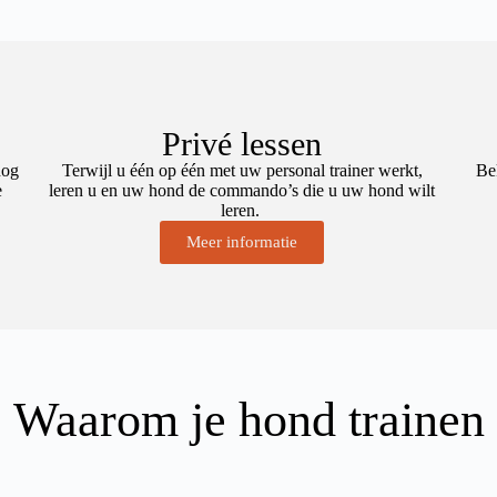
Privé lessen
nog
Terwijl u één op één met uw personal trainer werkt,
Be
e
leren u en uw hond de commando’s die u uw hond wilt
leren.
Meer informatie
Waarom je hond trainen