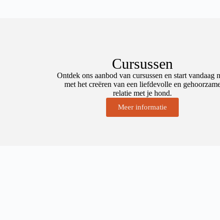
Cursussen
Ontdek ons ​​aanbod van cursussen en start vandaag 
met het creëren van een liefdevolle en gehoorzam
relatie met je hond.
Meer informatie