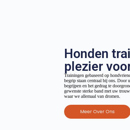
Honden tra
plezier voo
Trainingen gebaseerd op hondvrien
begrip staan centraal bij ons. Door 
begrijpen en het gedrag te doorgron
gewenste sterke band met uw trou
waar we allemaal van dromen.
Meer Over Ons