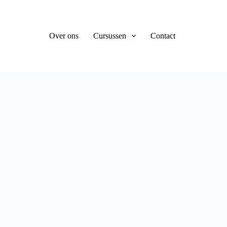
Over ons
Cursussen
Contact
nd